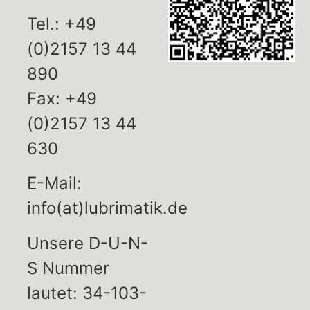
Tel.: +49
(0)2157 13 44
890
Fax: +49
(0)2157 13 44
630
E-Mail:
info(at)lubrimatik.de
Unsere D-U-N-
S Nummer
lautet: 34-103-