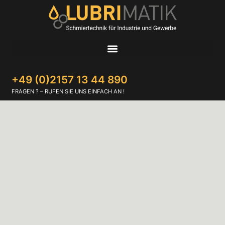
+49 (0)2157 13 44 890
FRAGEN ? – RUFEN SIE UNS EINFACH AN !