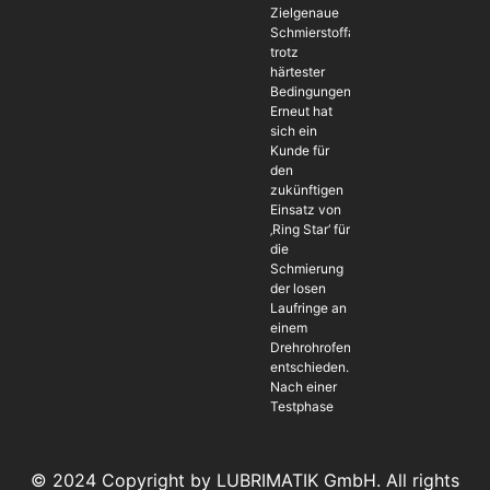
Zielgenaue
Schmierstoffapplikation
trotz
härtester
Bedingungen
Erneut hat
sich ein
Kunde für
den
zukünftigen
Einsatz von
‚Ring Star‘ für
die
Schmierung
der losen
Laufringe an
einem
Drehrohrofen
entschieden.
Nach einer
Testphase
© 2024 Copyright by LUBRIMATIK GmbH. All rights