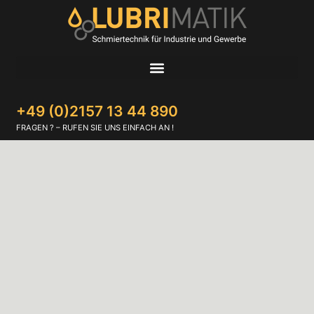
+49 (0)2157 13 44 890
FRAGEN ? – RUFEN SIE UNS EINFACH AN !