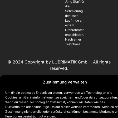
‚Ring Star‘ für
die
Schmierung
der losen
Laufringe an
einem
Drehrohrofen
entschieden.
Nach einer
Testphase
© 2024 Copyright by LUBRIMATIK GmbH. All rights
reserved.
Zustimmung verwalten
Um dir ein optimales Erlebnis zu bieten, verwenden wir Technologien wie
Cookies, um Geräteinformationen zu speichern und/oder darauf zuzugreifen.
Wenn du diesen Technologien zustimmst, können wir Daten wie das
Surfverhalten oder eindeutige IDs auf dieser Website verarbeiten. Wenn du d
Zustimmung nicht erteilst oder zurückziehst, können bestimmte Merkmale u
Funktionen beeinträchtigt werden.