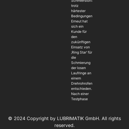
Schmierstoffapplikation
trotz
härtester
Bedingungen
Erneut hat
sich ein
Kunde für
den
zukünftigen
Einsatz von
‚Ring Star‘ für
die
Schmierung
der losen
Laufringe an
einem
Drehrohrofen
entschieden.
Nach einer
Testphase
© 2024 Copyright by LUBRIMATIK GmbH. All rights
reserved.