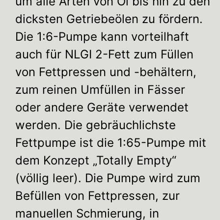
um alle Arten von Öl bis hin zu den
dicksten Getriebeölen zu fördern.
Die 1:6-Pumpe kann vorteilhaft
auch für NLGI 2-Fett zum Füllen
von Fettpressen und -behältern,
zum reinen Umfüllen in Fässer
oder andere Geräte verwendet
werden. Die gebräuchlichste
Fettpumpe ist die 1:65-Pumpe mit
dem Konzept „Totally Empty“
(völlig leer). Die Pumpe wird zum
Befüllen von Fettpressen, zur
manuellen Schmierung, in