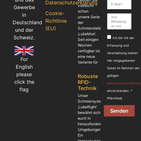
Datenschutzerklärung
vielleicht
Gewerbe
schon
Cookie-
in
unsere Serie
Richtlinie
Deutschland
der
(EU)
Schmierstellenüberwachung
und der
‚LubeMon‘.
Schweiz.
Ich bin mit der
Seit einigen
Wochen
Erfassung und
verfügbar ist
Verarbeitung meiner
eine neue
For
hier eingegebenen
Variante für
English
Daten im Rahmen der
please
Robuste
gültigen
click the
RFID-
Datenschutzerklärung
Technik
flag
einverstanden. *
Unser
Pflichtfeld
Schmiersystem
‚LubeRight‘
Senden
bewährt sich
auch in
herausfordernden
Umgebungen.
Ein
Verpackungshersteller