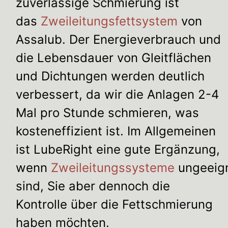
zuverlässige Schmierung ist
das
Zweileitungsfettsystem
von
Assalub. Der Energieverbrauch und
die Lebensdauer von Gleitflächen
und Dichtungen werden deutlich
verbessert, da wir die Anlagen 2-4
Mal pro Stunde schmieren, was
kosteneffizient ist. Im Allgemeinen
ist LubeRight eine gute Ergänzung,
wenn
Zweileitungssysteme
ungeeig
sind, Sie aber dennoch die
Kontrolle über die Fettschmierung
haben möchten.